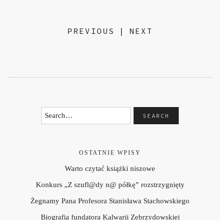
PREVIOUS
|
NEXT
OSTATNIE WPISY
Warto czytać książki niszowe
Konkurs „Z szufl@dy n@ półkę” rozstrzygnięty
Żegnamy Pana Profesora Stanisława Stachowskiego
Biografia fundatora Kalwarii Zebrzydowskiej