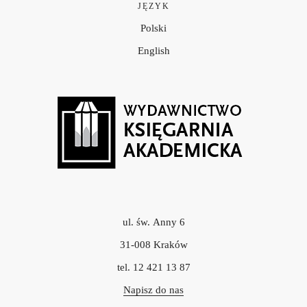
JĘZYK
Polski
English
ul. św. Anny 6
31-008 Kraków
tel. 12 421 13 87
Napisz do nas