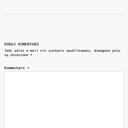
DODAJ KOMENTARZ
Twój adres e-mail nie zostanie opublikowany.
Wymagane pola
są oznaczone
*
Komentarz
*