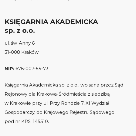
KSIĘGARNIA AKADEMICKA
sp. z o.o.
ul. św. Anny 6
31-008 Kraków
NIP:
676-007-55-73
Księgarnia Akademicka sp. z o.o., wpisana przez Sąd
Rejonowy dla Krakowa-Śródmieścia z siedzibą
w Krakowie przy ul. Przy Rondzie 7, XI Wydział
Gospodarczy, do Krajowego Rejestru Sądowego
pod nr KRS: 145510.