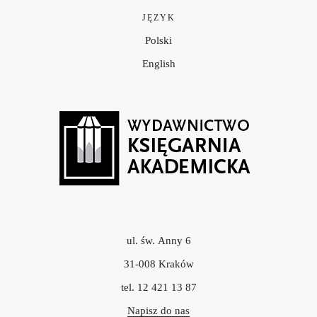
JĘZYK
Polski
English
ul. św. Anny 6
31-008 Kraków
tel. 12 421 13 87
Napisz do nas