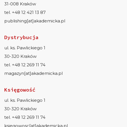
31-008 Kraków
tel. +48 12 421 13 87
publishing[at]akademicka.pl
Dystrybucja
ul. ks. Pawlickiego 1
30-320 Kraków
tel. +48 12 269 11 74
magazyn[at]akademicka.pl
Księgowość
ul. ks. Pawlickiego 1
30-320 Kraków
tel. +48 12 269 11 74
ksiegowosc[at]akademicka.pl